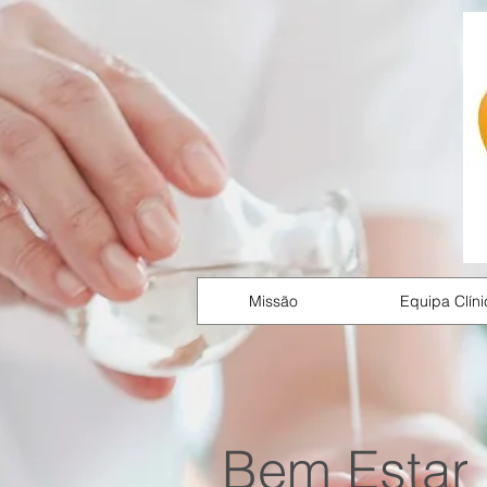
Missão
Equipa Clíni
Bem Estar