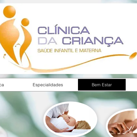
ca
Especialidades
Bem Estar